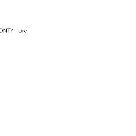
FONTY -
Lire