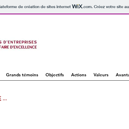
lateforme de création de sites internet
.com
. Créez votre site au
Grands témoins
Objectifs
Actions
Valeurs
Avant
E
...