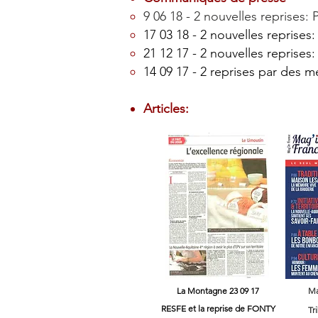
9 06 18 - 2 nouvelles repris
17 03 18 - 2 nouvelles repr
21 12 17 - 2 nouvelles repris
14 09 17 - 2 reprises par d
Articles:
La Montagne 23 09 17
Ma
RESFE et la reprise de FONTY
Tr