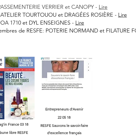
es: PASSEMENTERIE VERRIER et CANOPY -
Lire
ises: ATELIER TOURTOUOU et DRAGÉES ROSIÈRE -
Lire
es: OA 1710 et DYL ENSEIGNES -
Lire
es membres de RESFE: POTERIE NORMAND et FILATURE 
Entrepreneurs d'Avenir
22 05 18
g'in France 03 18
RESFE Sauvons le savoir-faire
ibune libre RESFE
d'excellence français